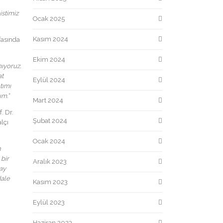
istimiz
Ocak 2025
Kasım 2024
fasında
Ekim 2024
ıyoruz.
at
Eylül 2024
tımı
ım.”
Mart 2024
. Dr.
Şubat 2024
lçı
Ocak 2024
n
bir
Aralık 2023
 ay
dale
Kasım 2023
Eylül 2023
Haziran 2023