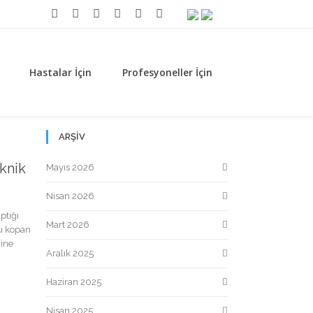
Hastalar İçin
Profesyoneller İçin
ARŞIV
knik
Mayıs 2026
Nisan 2026
ptığı
Mart 2026
nu kopan
cine
Aralık 2025
Haziran 2025
Nisan 2025