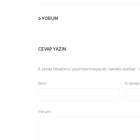
0 YORUM
CEVAP YAZIN
E-posta hesabınız yayımlanmayacak.
Gerekli alanlar
*
i
İsim
*
E-post
Yorum