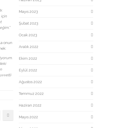
r.
Mayıs 2023
 için
t
Şubat 2023
eğim.”
Ocak 2023
rla onun
Aralık 2022
mek:
iyorum.
Ekim 2022
deki
en
Eylül 2022
uvvetli
Ağustos 2022
Temmuz 2022
Haziran 2022
Mayıs 2022