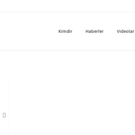
Kimdir
Haberler
Videolar