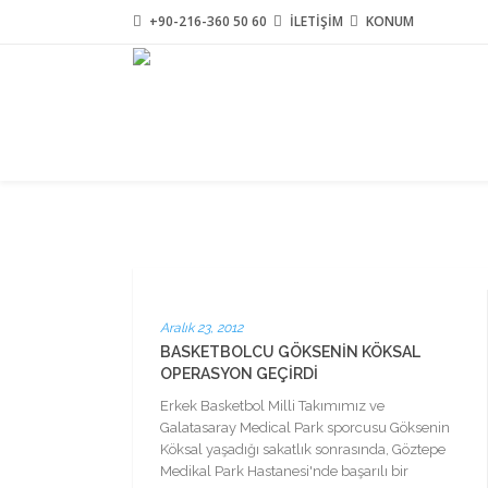
+90-216-360 50 60
İLETİŞİM
KONUM
Aralık 23, 2012
BASKETBOLCU GÖKSENIN KÖKSAL
OPERASYON GEÇIRDI
Erkek Basketbol Milli Takımımız ve
Galatasaray Medical Park sporcusu Göksenin
Köksal yaşadığı sakatlık sonrasında, Göztepe
Medikal Park Hastanesi'nde başarılı bir