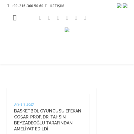
+90-216-360 50 60
İLETİŞİM
Mart 3, 2017
BASKETBOL OYUNCUSU EFEKAN
COŞAR, PROF. DR. TAHSIN
BEYZADEOĞLU TARAFINDAN
AMELIYAT EDILDI