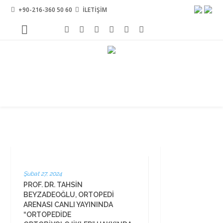
+90-216-360 50 60
İLETİŞİM
Şubat 27, 2024
PROF. DR. TAHSIN
BEYZADEOĞLU, ORTOPEDI
ARENASI CANLI YAYININDA
“ORTOPEDIDE