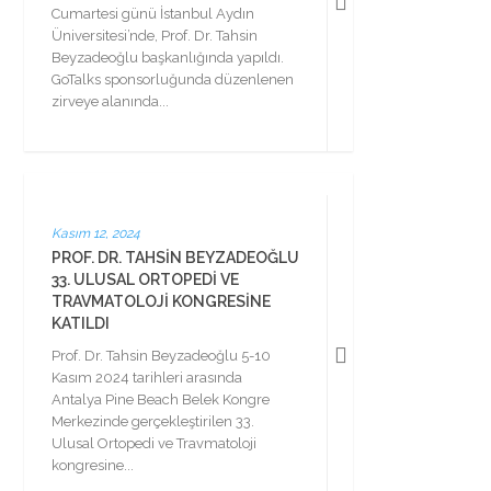
Cumartesi günü İstanbul Aydın
Üniversitesi’nde, Prof. Dr. Tahsin
Beyzadeoğlu başkanlığında yapıldı.
GoTalks sponsorluğunda düzenlenen
zirveye alanında...
Kasım 12, 2024
PROF. DR. TAHSIN BEYZADEOĞLU
33. ULUSAL ORTOPEDI VE
TRAVMATOLOJI KONGRESINE
KATILDI
Prof. Dr. Tahsin Beyzadeoğlu 5-10
Kasım 2024 tarihleri arasında
Antalya Pine Beach Belek Kongre
Merkezinde gerçekleştirilen 33.
Ulusal Ortopedi ve Travmatoloji
kongresine...