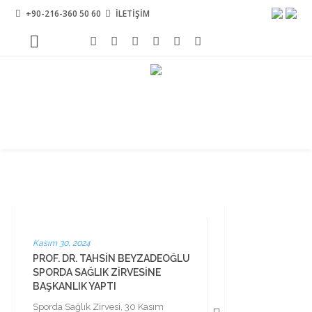
+90-216-360 50 60
İLETİŞİM
Kasım 30, 2024
PROF. DR. TAHSIN BEYZADEOĞLU
SPORDA SAĞLIK ZIRVESINE
BAŞKANLIK YAPTI
Sporda Sağlık Zirvesi, 30 Kasım