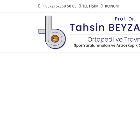
+90-216-360 50 60
İLETİŞİM
KONUM