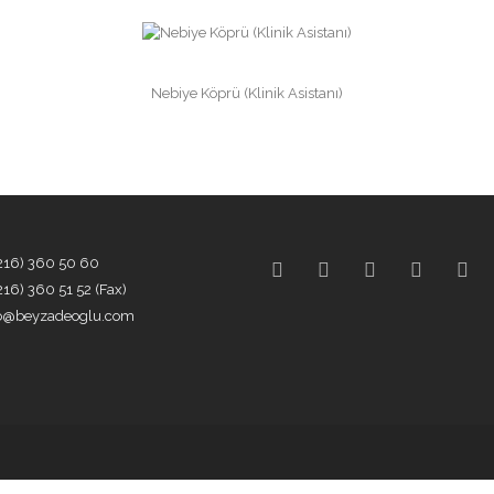
Nebiye Köprü (Klinik Asistanı)
216) 360 50 60
216) 360 51 52 (Fax)
fo@beyzadeoglu.com