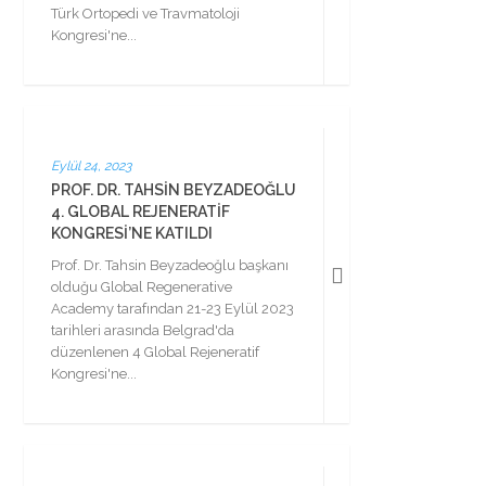
Türk Ortopedi ve Travmatoloji
Kongresi'ne...
Eylül 24, 2023
PROF. DR. TAHSIN BEYZADEOĞLU
4. GLOBAL REJENERATIF
KONGRESI’NE KATILDI
Prof. Dr. Tahsin Beyzadeoğlu başkanı
olduğu Global Regenerative
Academy tarafından 21-23 Eylül 2023
tarihleri arasında Belgrad'da
düzenlenen 4 Global Rejeneratif
Kongresi'ne...