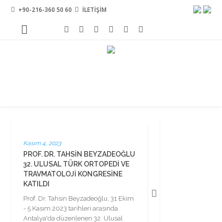
+90-216-360 50 60
İLETİŞİM
Kasım 4, 2023
PROF. DR. TAHSIN BEYZADEOĞLU
32. ULUSAL TÜRK ORTOPEDI VE
TRAVMATOLOJI KONGRESINE
KATILDI
Prof. Dr. Tahsin Beyzadeoğlu, 31 Ekim
- 5 Kasım 2023 tarihleri arasında
Antalya'da düzenlenen 32. Ulusal