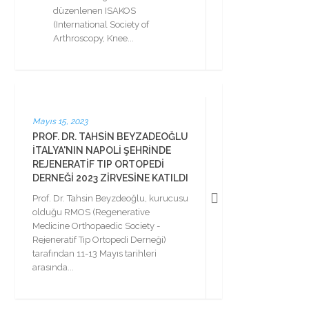
düzenlenen ISAKOS
(International Society of
Arthroscopy, Knee...
Mayıs 15, 2023
PROF. DR. TAHSIN BEYZADEOĞLU
İTALYA'NIN NAPOLI ŞEHRINDE
REJENERATIF TIP ORTOPEDI
DERNEĞI 2023 ZIRVESINE KATILDI
Prof. Dr. Tahsin Beyzdeoğlu, kurucusu
olduğu RMOS (Regenerative
Medicine Orthopaedic Society -
Rejeneratif Tıp Ortopedi Derneği)
tarafından 11-13 Mayıs tarihleri
arasında...