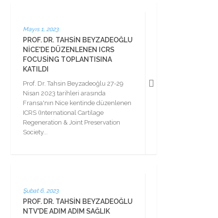
Mayıs 1, 2023
PROF. DR. TAHSIN BEYZADEOĞLU
NICE'DE DÜZENLENEN ICRS
FOCUSING TOPLANTISINA
KATILDI
Prof. Dr. Tahsin Beyzadeoğlu 27-29
Nisan 2023 tarihleri arasında
Fransa'nın Nice kentinde düzenlenen
ICRS (International Cartilage
Regeneration & Joint Preservation
Society...
Şubat 6, 2023
PROF. DR. TAHSIN BEYZADEOĞLU
NTV'DE ADIM ADIM SAĞLIK