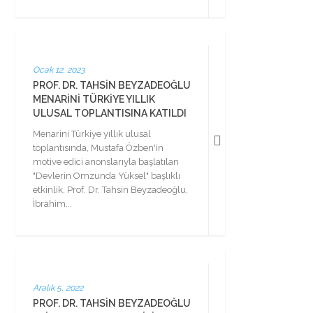
Ocak 12, 2023
PROF. DR. TAHSIN BEYZADEOĞLU
MENARINI TÜRKIYE YILLIK
ULUSAL TOPLANTISINA KATILDI
Menarini Türkiye yıllık ulusal
toplantısında, Mustafa Özben'in
motive edici anonslarıyla başlatılan
"Devlerin Omzunda Yüksel" başlıklı
etkinlik, Prof. Dr. Tahsin Beyzadeoğlu,
İbrahim...
Aralık 5, 2022
PROF. DR. TAHSIN BEYZADEOĞLU