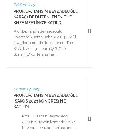
Eylül 10, 2023
PROF. DR. TAHSIN BEYZADEOĞLU
KARAÇI'DE DÜZENLENEN THE
KNEE MEETING'E KATILDI
Prof. Dr. Tahsin Beyzadeoğlu,
Pakistan'ın Karaçi şehrinde 8-9 Eylül
2023 tarihlerinde düzenlenen "The
Knee Meeting - Journey To The
Summitt" konferansı'na...
Haziran 23, 2023
PROF. DR. TAHSIN BEYZADEOĞLU
ISAKOS 2023 KONGRESI'NE
KATILDI
Prof. Dr. Tahsin Beyzadeoğlu
ABD'nin Boston kentinde 18-21
Haziran 2023 tarihleri arasında